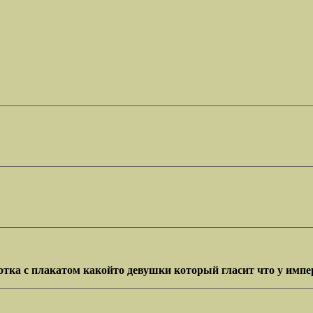
отка с плакатом какойто девушки который гласит что у имп