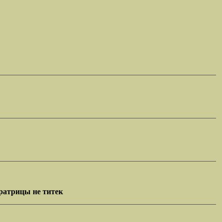
ератрицы не титек