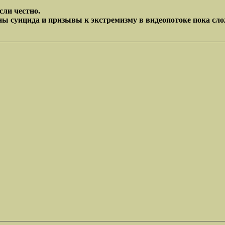
сли честно.
ны суицида и призывы к экстремизму в видеопотоке пока сло