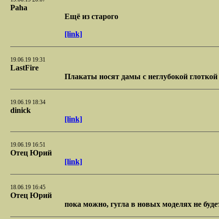
Paha
Ещё из старого
[link]
19.06.19 19:31
LastFire
Плакаты носят дамы с неглубокой глоткой
19.06.19 18:34
dinick
[link]
19.06.19 16:51
Отец Юрий
[link]
18.06.19 16:45
Отец Юрий
пока можно, гугла в новых моделях не буде