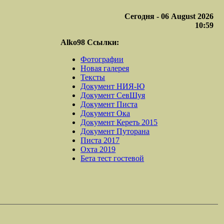
Сегодня - 06 August 2026
10:59
Alko98 Ссылки:
Фотографии
Новая галерея
Тексты
Документ НИЯ-Ю
Документ СевШуя
Документ Писта
Документ Ока
Документ Кереть 2015
Документ Путорана
Писта 2017
Охта 2019
Бета тест гостевой