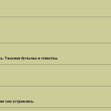
шь. Ужасная бутылка и этикетка.
они там устроились.